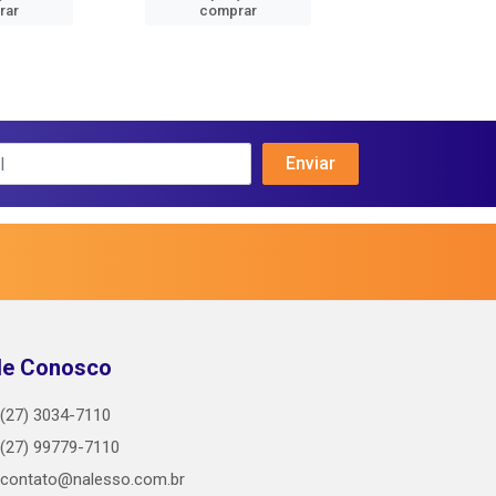
rar
comprar
comprar
le Conosco
(27) 3034-7110
(27) 99779-7110
contato@nalesso.com.br