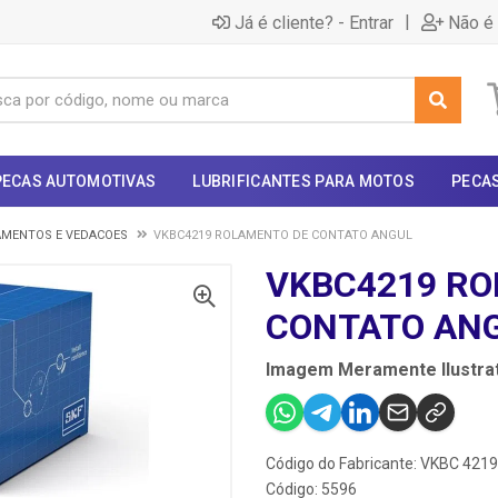
|
Já é cliente? - Entrar
Não é 
PECAS AUTOMOTIVAS
LUBRIFICANTES PARA MOTOS
PECA
AMENTOS E VEDACOES
VKBC4219 ROLAMENTO DE CONTATO ANGUL
VKBC4219 RO
CONTATO AN
Imagem Meramente Ilustrat
Código do Fabricante: VKBC 4219
Código: 5596