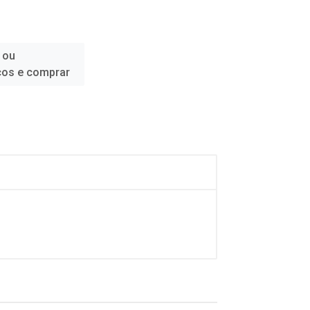
 ou
ços e comprar