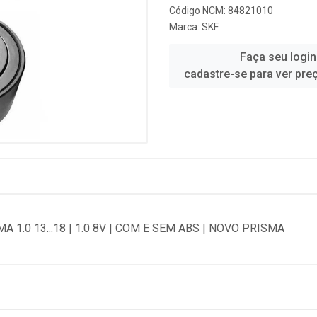
Código NCM: 84821010
Marca:
SKF
Faça seu login
cadastre-se para ver pre
.0 13...18 | 1.0 8V | COM E SEM ABS | NOVO PRISMA