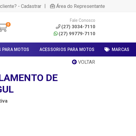
|
cliente? - Cadastrar
Área do Representante
Fale Conosco
0
(27) 3034-7110
(27) 99779-7110
S PARA MOTOS
ACESSORIOS PARA MOTOS
MARCAS
VOLTAR
LAMENTO DE
GUL
iva