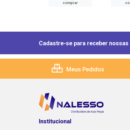
comprar
comprar
co
Cadastre-se para receber nossas 
Meus Pedidos
Institucional