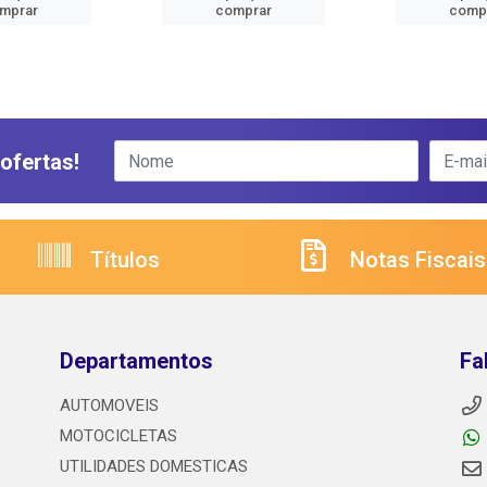
mprar
comprar
comp
ofertas!
Títulos
Notas Fiscais
Departamentos
Fa
AUTOMOVEIS
MOTOCICLETAS
UTILIDADES DOMESTICAS