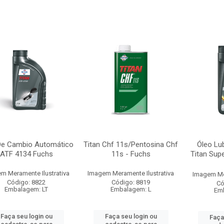
De Cambio Automático
Titan Chf 11s/Pentosina Chf
Óleo Lub
ATF 4134 Fuchs
11s - Fuchs
Titan Sup
m Meramente Ilustrativa
Imagem Meramente Ilustrativa
Imagem Mer
Código: 8822
Código: 8819
Có
Embalagem: LT
Embalagem: L
Emb
Faça seu login ou
Faça seu login ou
Faça