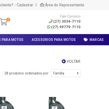
|
cliente? - Cadastrar
Área do Representante
Fale Conosco
0
(27) 3034-7110
(27) 99779-7110
S PARA MOTOS
ACESSORIOS PARA MOTOS
MARCAS
VOLTAR
28 produtos ordenados por: