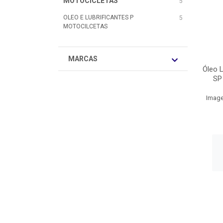
MOTOCICLETAS
5
OLEO E LUBRIFICANTES P
5
MOTOCILCETAS
MARCAS
Óleo 
SP
Image