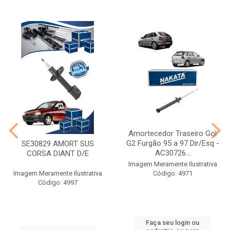
Amortecedor Traseiro Gol
G2 Furgão 95 a 97 Dir/Esq -
SE30829 AMORT SUS
AC30726...
CORSA DIANT D/E
Imagem Meramente Ilustrativa
Imagem Meramente Ilustrativa
Código: 4971
Código: 4997
Faça seu login ou