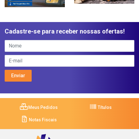
Cadastre-se para receber nossas ofertas!
Meus Pedidos
Títulos
Notas Fiscais