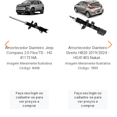
Amortecedor Dianteiro Jeep
Amortecedor Dianteiro
Compass 2.0 Flex/TD - HG
Direito HB20 2019/2024 -
41173 NA...
HG41405 Nakat...
Imagem Meramente Ilustrativa
Imagem Meramente Ilustrativa
Código: 8458
Código: 7895
Faça seu login ou
Faça seu login ou
cadastre-se para
cadastre-se para
ver preços e
ver preços e
comprar
comprar