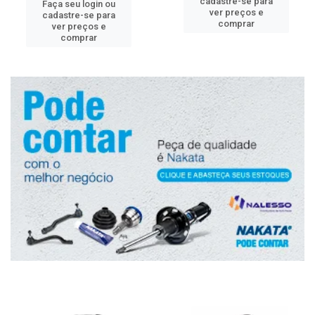
cadastre-se para
Faça seu login ou
ver preços e
cadastre-se para
comprar
ver preços e
comprar