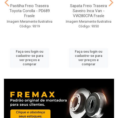
Pastilha Freio Traseira
Sapata Freio Traseira
Toyota Corolla - PD689
Saveiro Inca Van -
Frasle
VW280CPA Frasle
Imagem Meramente Ilustrativa
Imagem Meramente Ilustrativa
Código: 9319
Código: 9350
Faça seu login ou
Faça seu login ou
cadastre-se para
cadastre-se para
ver preços e
ver preços e
comprar
comprar