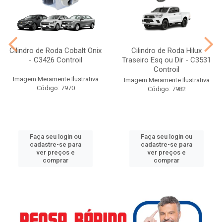
Cilindro de Roda Cobalt Onix
Cilindro de Roda Hilux
- C3426 Controil
Traseiro Esq ou Dir - C3531
Controil
Imagem Meramente Ilustrativa
Imagem Meramente Ilustrativa
Código: 7970
Código: 7982
Faça seu login ou
Faça seu login ou
cadastre-se para
cadastre-se para
ver preços e
ver preços e
comprar
comprar