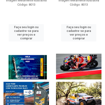
Imagem Meramente Ilustrativa
Imagem Meramente Ilustrativa
Código: 8013
Código: 8013
Faça seu login ou
Faça seu login ou
cadastre-se para
cadastre-se para
ver preços e
ver preços e
comprar
comprar