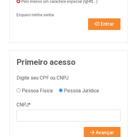
Pelo menos um caractere especial (!@#$...)
Esqueci minha senha
Entrar
Primeiro acesso
Digite seu CPF ou CNPJ
Pessoa Física
Pessoa Jurídica
CNPJ*
Avançar