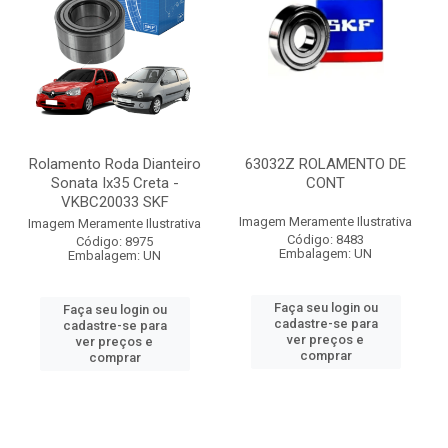
Rolamento Roda Dianteiro
63032Z ROLAMENTO DE
Sonata Ix35 Creta -
CONT
VKBC20033 SKF
Imagem Meramente Ilustrativa
Imagem Meramente Ilustrativa
Código: 8483
Código: 8975
Embalagem: UN
Embalagem: UN
Faça seu login ou
Faça seu login ou
cadastre-se para
cadastre-se para
ver preços e
ver preços e
comprar
comprar