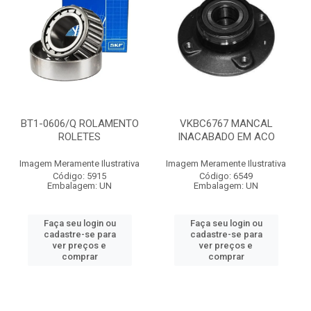
BT1-0606/Q ROLAMENTO
VKBC6767 MANCAL
ROLETES
INACABADO EM ACO
Imagem Meramente Ilustrativa
Imagem Meramente Ilustrativa
Código: 5915
Código: 6549
Embalagem: UN
Embalagem: UN
Faça seu login ou
Faça seu login ou
cadastre-se para
cadastre-se para
ver preços e
ver preços e
comprar
comprar