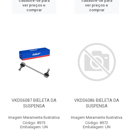
cadastre-se para
cadastre-se para
ver preços e
ver preços e
comprar
comprar
VKDS6087 BIELETA DA
VKDS6086 BIELETA DA
SUSPENSA
SUSPENSA
Imagem Meramente Ilustrativa
Imagem Meramente Ilustrativa
Código: 8973
Código: 8972
Embalagem: UN
Embalagem: UN