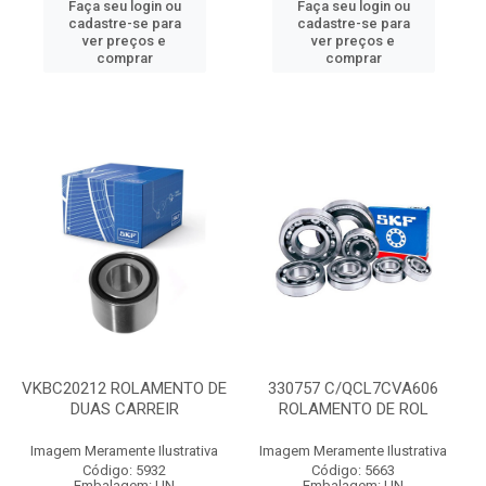
Faça seu login ou
Faça seu login ou
cadastre-se para
cadastre-se para
ver preços e
ver preços e
comprar
comprar
VKBC20212 ROLAMENTO DE
330757 C/QCL7CVA606
DUAS CARREIR
ROLAMENTO DE ROL
Imagem Meramente Ilustrativa
Imagem Meramente Ilustrativa
Código: 5932
Código: 5663
Embalagem: UN
Embalagem: UN