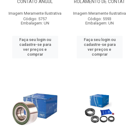
CONTATO ANGUL
ROLAMENTO DE CONTAT
Imagem Meramente Ilustrativa
Imagem Meramente Ilustrativa
Código: 5757
Código: 5593
Embalagem: UN
Embalagem: UN
Faça seu login ou
Faça seu login ou
cadastre-se para
cadastre-se para
ver preços e
ver preços e
comprar
comprar