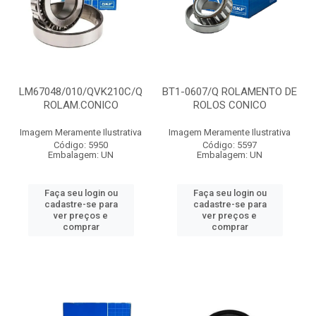
LM67048/010/QVK210C/Q
BT1-0607/Q ROLAMENTO DE
ROLAM.CONICO
ROLOS CONICO
Imagem Meramente Ilustrativa
Imagem Meramente Ilustrativa
Código: 5950
Código: 5597
Embalagem: UN
Embalagem: UN
Faça seu login ou
Faça seu login ou
cadastre-se para
cadastre-se para
ver preços e
ver preços e
comprar
comprar