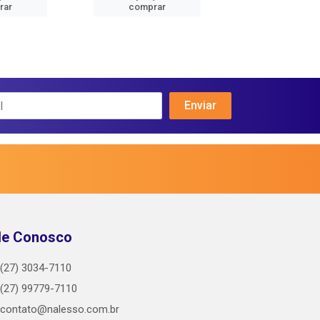
rar
comprar
comprar
le Conosco
(27) 3034-7110
(27) 99779-7110
contato@nalesso.com.br