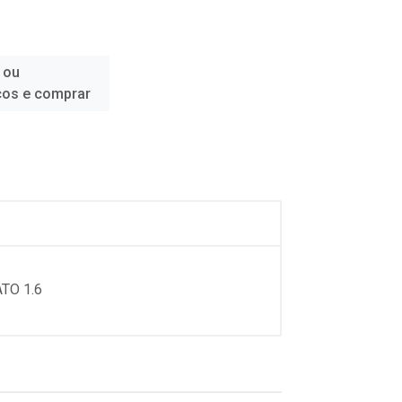
 ou
ços e comprar
ATO 1.6