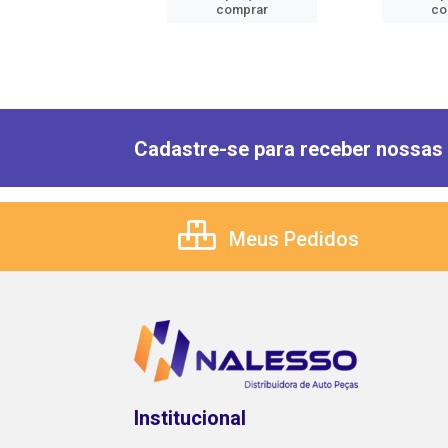
comprar
comprar
co
Cadastre-se para receber nossas 
Meus Pedidos
Institucional