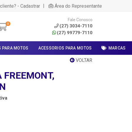
|
cliente? - Cadastrar
Área do Representante
Fale Conosco
0
(27) 3034-7110
(27) 99779-7110
S PARA MOTOS
ACESSORIOS PARA MOTOS
MARCAS
VOLTAR
A FREEMONT,
UN
iva