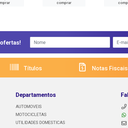
mprar
comprar
comp
ofertas!
Títulos
Notas Fiscais
Departamentos
Fa
AUTOMOVEIS
MOTOCICLETAS
UTILIDADES DOMESTICAS