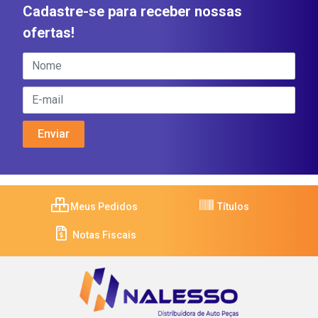
Cadastre-se para receber nossas
ofertas!
Meus Pedidos
Títulos
Notas Fiscais