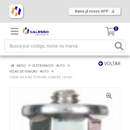
Baixe já nosso APP
0
VOLTAR
INÍCIO
ELETRONICOS - AUTO
VELAS DE IGNICAO - AUTO
Y502R VELA AQ CITROEN JUMPER 2.8 HDI