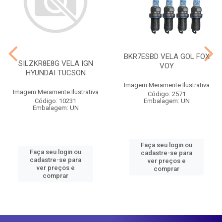
BKR7ESBD VELA GOL FOX
SILZKR8E8G VELA IGN
VOY
HYUNDAI TUCSON
Imagem Meramente Ilustrativa
Imagem Meramente Ilustrativa
Código: 2571
Código: 10231
Embalagem: UN
Embalagem: UN
Faça seu login ou
Faça seu login ou
cadastre-se para
cadastre-se para
ver preços e
ver preços e
comprar
comprar