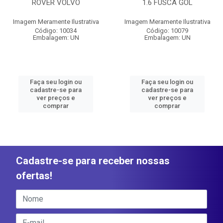
ROVER VOLVO
1.6 FUSCA GOL
Imagem Meramente Ilustrativa
Imagem Meramente Ilustrativa
Código: 10034
Código: 10079
Embalagem: UN
Embalagem: UN
Faça seu login ou
Faça seu login ou
cadastre-se para
cadastre-se para
ver preços e
ver preços e
comprar
comprar
Cadastre-se para receber nossas
ofertas!