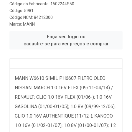
Código do Fabricante: 1502244S50
Código: 5981
Código NCM: 84212300
Marca:
MANN
Faça seu login ou
cadastre-se para ver preços e comprar
MANN W6610 SIMIL PH6607 FILTRO OLEO
NISSAN: MARCH 1.0 16V FLEX (09/11-04/14) /
RENAULT: CLIO 1.0 16V FLEX (01/06-); 1.0 16V
GASOLINA (01/00-01/05); 1.0 8V (09/99-12/06);
CLIO 1.0 16V AUTHENTIQUE (11/12-); KANGOO
1.0 16V (01/02-01/07); 1.0 8V (01/00-01/07); 1.2