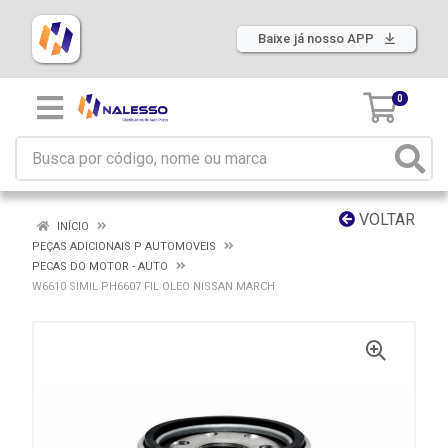
Baixe já nosso APP
0
VOLTAR
INÍCIO
PEÇAS ADICIONAIS P AUTOMOVEIS
PECAS DO MOTOR - AUTO
W6610 SIMIL PH6607 FIL OLEO NISSAN MARCH