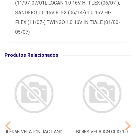
(11/97-07/01); LOGAN 1.0 16V HI-FLEX (06/07-);
SANDERO 1.0 16V FLEX (06/14-) 1.0 16V HI-
FLEX (11/07-) TWINGO 1.0 16V INITIALE (01/00-
05/07)
Produtos Relacionados
ILFR6B VELA IGN JAC LAND
BP4ES VELA IGN CLIO 1.0