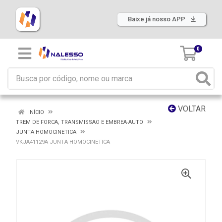
Baixe já nosso APP
0
VOLTAR
INÍCIO
TREM DE FORCA, TRANSMISSAO E EMBREA-AUTO
JUNTA HOMOCINETICA
VKJA41129A JUNTA HOMOCINETICA