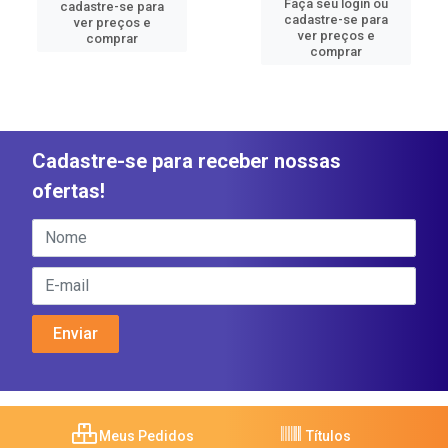
Faça seu login ou
cadastre-se para
cadastre-se para
ver preços e
ver preços e
comprar
comprar
Cadastre-se para receber nossas
ofertas!
Meus Pedidos
Títulos