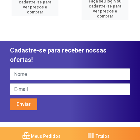
Faça seu login ou
cadastre-se para
cadastre-se para
ver preços e
ver preços e
comprar
comprar
Cadastre-se para receber nossas
ofertas!
Meus Pedidos
Títulos