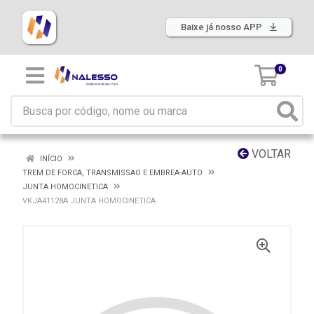
Baixe já nosso APP
0
VOLTAR
INÍCIO
TREM DE FORCA, TRANSMISSAO E EMBREA-AUTO
JUNTA HOMOCINETICA
VKJA41128A JUNTA HOMOCINETICA