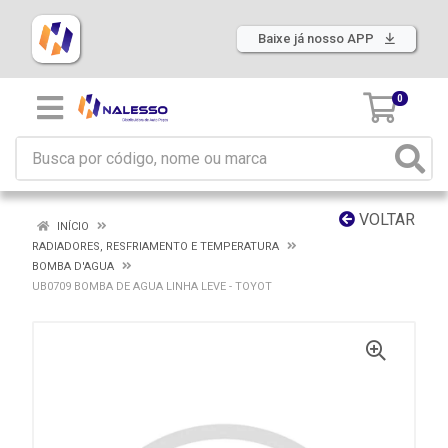
Baixe já nosso APP
0
VOLTAR
INÍCIO
RADIADORES, RESFRIAMENTO E TEMPERATURA
BOMBA D'AGUA
UB0709 BOMBA DE AGUA LINHA LEVE - TOYOT