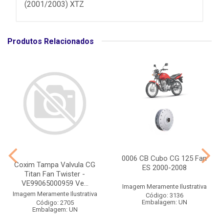
(2001/2003) XTZ
Produtos Relacionados
0006 CB Cubo CG 125 Fan
Coxim Tampa Valvula CG
ES 2000-2008
Titan Fan Twister -
VE99065000959 Ve...
Imagem Meramente Ilustrativa
Imagem Meramente Ilustrativa
Código: 3136
Embalagem: UN
Código: 2705
Embalagem: UN