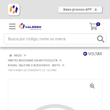
Baixe já nosso APP
0
VOLTAR
INÍCIO
PARTES ADICIONAIS DA MOTOCICLETA
RODAS, CALOTAS E ACESSORIOS - MOTO
TM14-428H120 CORRENTE CG 125 FAN