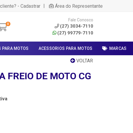
|
cliente? - Cadastrar
Área do Representante
Fale Conosco
0
(27) 3034-7110
(27) 99779-7110
S PARA MOTOS
ACESSORIOS PARA MOTOS
MARCAS
VOLTAR
A FREIO DE MOTO CG
iva