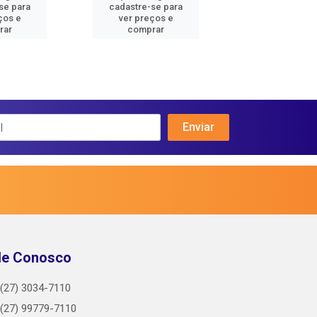
se para
cadastre-se para
cadastre-se 
ços e
ver preços e
ver preços
rar
comprar
comprar
le Conosco
(27) 3034-7110
(27) 99779-7110