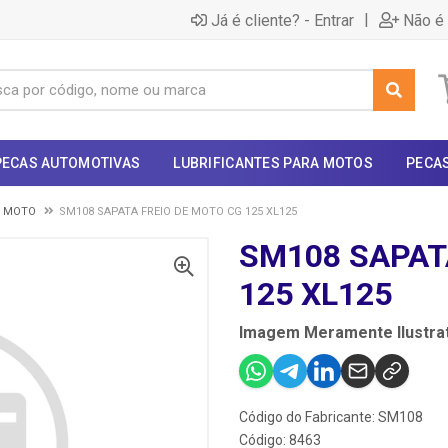
|
Já é cliente? - Entrar
Não é 
PECAS AUTOMOTIVAS
LUBRIFICANTES PARA MOTOS
PECA
- MOTO
SM108 SAPATA FREIO DE MOTO CG 125 XL125
SM108 SAPAT
125 XL125
Imagem Meramente Ilustrat
Código do Fabricante: SM108
Código: 8463