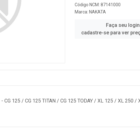
Código NCM: 87141000
Marca:
NAKATA
Faça seu login
cadastre-se para ver pre
G 125 / CG 125 TITAN / CG 125 TODAY / XL 125 / XL 250 / XL