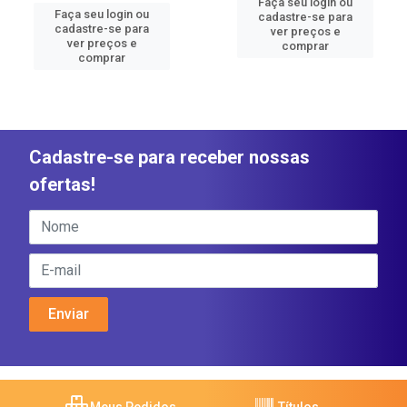
Faça seu login ou
Faça seu login ou
cadastre-se para
cadastre-se para
ver preços e
ver preços e
comprar
comprar
Cadastre-se para receber nossas
ofertas!
Meus Pedidos
Títulos