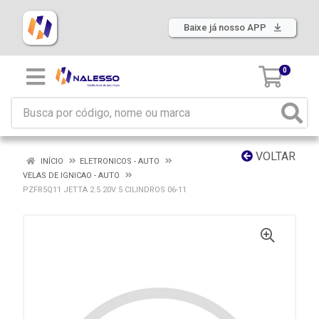
Baixe já nosso APP
0
VOLTAR
INÍCIO
ELETRONICOS - AUTO
VELAS DE IGNICAO - AUTO
PZFR5Q11 JETTA 2.5 20V 5 CILINDROS 06-11