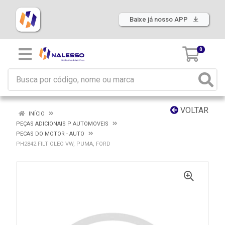
Baixe já nosso APP
0
VOLTAR
INÍCIO
PEÇAS ADICIONAIS P AUTOMOVEIS
PECAS DO MOTOR - AUTO
PH2842 FILT OLEO VW, PUMA, FORD