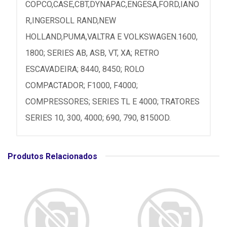
COPCO,CASE,CBT,DYNAPAC,ENGESA,FORD,IANO
R,INGERSOLL RAND,NEW
HOLLAND,PUMA,VALTRA E VOLKSWAGEN.1600,
1800; SERIES AB, ASB, VT, XA; RETRO
ESCAVADEIRA; 8440, 8450; ROLO
COMPACTADOR; F1000, F4000;
COMPRESSORES; SERIES TL E 4000; TRATORES
SERIES 10, 300, 4000; 690, 790, 8150OD.
Produtos Relacionados