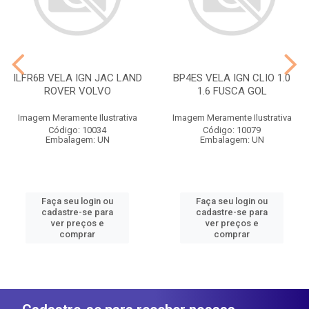
ILFR6B VELA IGN JAC LAND
BP4ES VELA IGN CLIO 1.0
ROVER VOLVO
1.6 FUSCA GOL
Imagem Meramente Ilustrativa
Imagem Meramente Ilustrativa
Código: 10034
Código: 10079
Embalagem: UN
Embalagem: UN
Faça seu login ou
Faça seu login ou
cadastre-se para
cadastre-se para
ver preços e
ver preços e
comprar
comprar