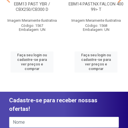
EBM13 PAST YBR /
EBM14 PAST.NX FALCON 400
CBX250/CB300 D
99> T
Imagem Meramente Ilustrativa
Imagem Meramente Ilustrativa
Código: 1567
Código: 1568
Embalagem: UN
Embalagem: UN
Faça seu login ou
Faça seu login ou
cadastre-se para
cadastre-se para
ver preços e
ver preços e
comprar
comprar
Cadastre-se para receber nossas
ofertas!