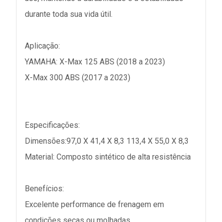
durante toda sua vida útil.
Aplicação:
YAMAHA: X-Max 125 ABS (2018 a 2023)
X-Max 300 ABS (2017 a 2023)
Especificações:
Dimensões:97,0 X 41,4 X 8,3 113,4 X 55,0 X 8,3
Material: Composto sintético de alta resistência
Benefícios:
Excelente performance de frenagem em
condições secas ou molhadas