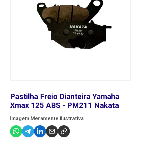
Pastilha Freio Dianteira Yamaha
Xmax 125 ABS - PM211 Nakata
Imagem Meramente Ilustrativa