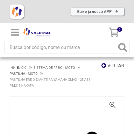
Baixe já nosso APP
0
VOLTAR
INÍCIO
SISTEMA DE FREIO - MOTO
PASTILHA - MOTO
PASTILHA FREIO DIANTEIRA YAMAHA XMAX 125 ABS -
PM211 NAKATA