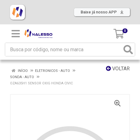
Baixe já nosso APP
0
VOLTAR
INÍCIO
ELETRONICOS - AUTO
SONDA - AUTO
OZA635H1 SENSOR OXIG HONDA CIVIC