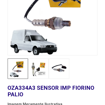
OZA334A3 SENSOR IMP FIORINO
PALIO
Imagem Meramente Ilustrativa