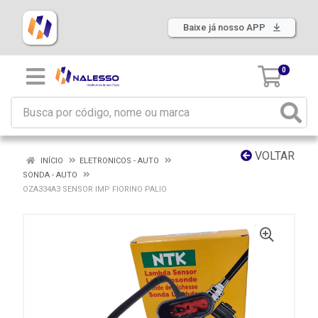
Baixe já nosso APP
0
VOLTAR
INÍCIO
ELETRONICOS - AUTO
SONDA - AUTO
OZA334A3 SENSOR IMP FIORINO PALIO