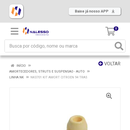
Baixe já nosso APP
0
VOLTAR
INÍCIO
AMORTECEDORES, STRUTS E SUSPENSAO - AUTO
LINHA NK
NK0701 KIT AMORT CITROEN 94 TRAS