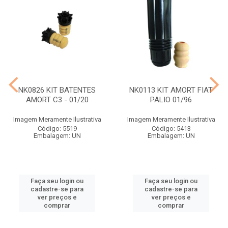
NK0826 KIT BATENTES
NK0113 KIT AMORT FIAT
AMORT C3 - 01/20
PALIO 01/96
Imagem Meramente Ilustrativa
Imagem Meramente Ilustrativa
Código: 5519
Código: 5413
Embalagem: UN
Embalagem: UN
Faça seu login ou
Faça seu login ou
cadastre-se para
cadastre-se para
ver preços e
ver preços e
comprar
comprar