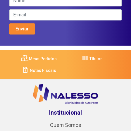
Meus Pedidos
Títulos
Notas Fiscais
Institucional
Quem Somos