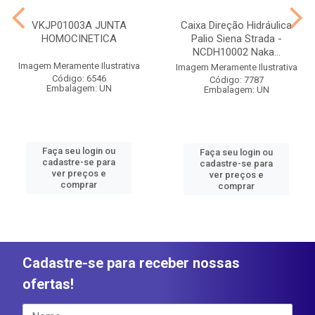
VKJP01003A JUNTA
Caixa Direção Hidráulica
HOMOCINETICA
Palio Siena Strada -
NCDH10002 Naka...
Imagem Meramente Ilustrativa
Imagem Meramente Ilustrativa
Código: 6546
Código: 7787
Embalagem: UN
Embalagem: UN
Faça seu login ou
Faça seu login ou
cadastre-se para
cadastre-se para
ver preços e
ver preços e
comprar
comprar
Cadastre-se para receber nossas
ofertas!