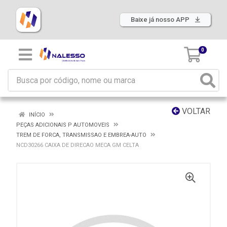
Baixe já nosso APP
0
VOLTAR
INÍCIO
PEÇAS ADICIONAIS P AUTOMOVEIS
TREM DE FORCA, TRANSMISSAO E EMBREA-AUTO
NCD30266 CAIXA DE DIRECAO MECA GM CELTA