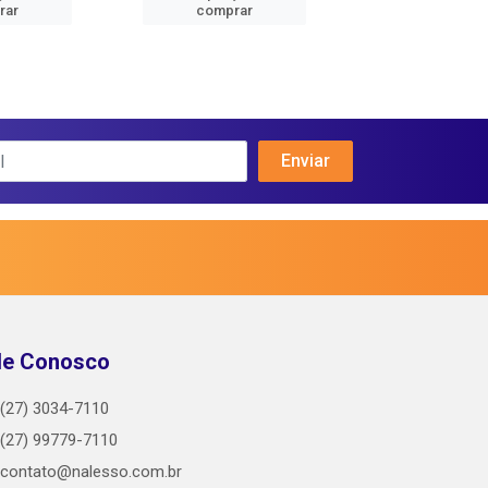
rar
comprar
comprar
le Conosco
(27) 3034-7110
(27) 99779-7110
contato@nalesso.com.br