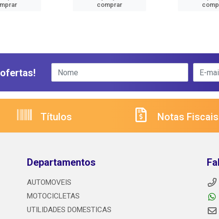
mprar
comprar
comp
ofertas!
Títulos
Notas Fiscais
Departamentos
Fa
AUTOMOVEIS
MOTOCICLETAS
UTILIDADES DOMESTICAS