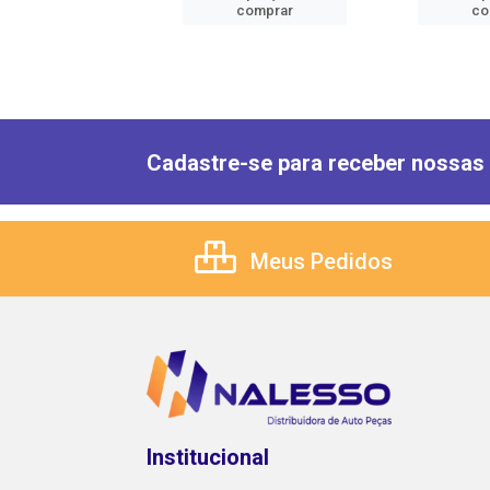
comprar
comprar
co
Cadastre-se para receber nossas 
Meus Pedidos
Institucional