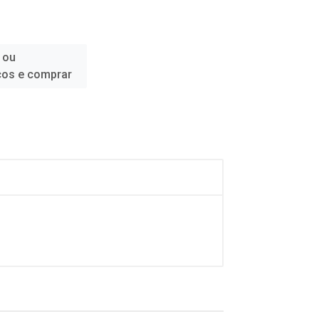
 ou
ços e comprar