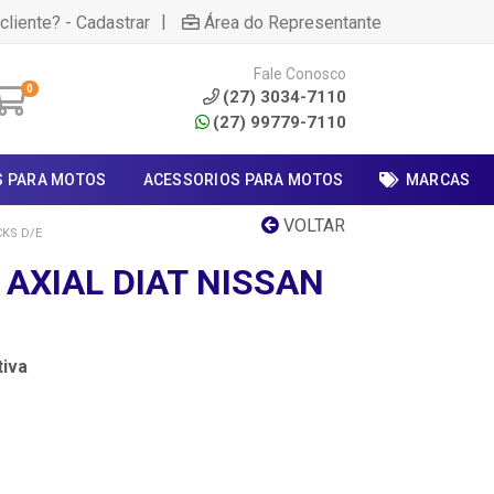
|
cliente? - Cadastrar
Área do Representante
Fale Conosco
0
(27) 3034-7110
(27) 99779-7110
S PARA MOTOS
ACESSORIOS PARA MOTOS
MARCAS
VOLTAR
CKS D/E
AXIAL DIAT NISSAN
iva