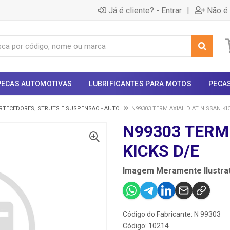
|
Já é cliente? - Entrar
Não é 
PECAS AUTOMOTIVAS
LUBRIFICANTES PARA MOTOS
PECA
TECEDORES, STRUTS E SUSPENSAO - AUTO
N99303 TERM AXIAL DIAT NISSAN KI
N99303 TERM 
KICKS D/E
Imagem Meramente Ilustrat
Código do Fabricante: N 99303
Código: 10214