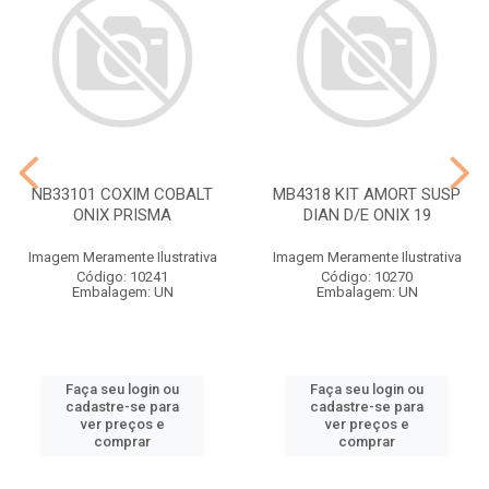
NB33101 COXIM COBALT
MB4318 KIT AMORT SUSP
ONIX PRISMA
DIAN D/E ONIX 19
Imagem Meramente Ilustrativa
Imagem Meramente Ilustrativa
Código: 10241
Código: 10270
Embalagem: UN
Embalagem: UN
Faça seu login ou
Faça seu login ou
cadastre-se para
cadastre-se para
ver preços e
ver preços e
comprar
comprar