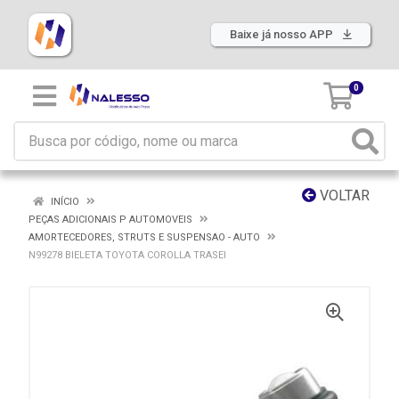
Baixe já nosso APP
0
VOLTAR
INÍCIO
PEÇAS ADICIONAIS P AUTOMOVEIS
AMORTECEDORES, STRUTS E SUSPENSAO - AUTO
N99278 BIELETA TOYOTA COROLLA TRASEI