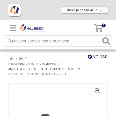
Baixe já nosso APP
0
VOLTAR
INÍCIO
PEÇAS ADICIONAIS P AUTOMOVEIS
AMORTECEDORES, STRUTS E SUSPENSAO - AUTO
N99230 PIVO SUSP NISSAN MARCH/VERSA