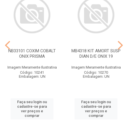
NB33101 COXIM COBALT
MB4318 KIT AMORT SUSP
ONIX PRISMA
DIAN D/E ONIX 19
Imagem Meramente Ilustrativa
Imagem Meramente Ilustrativa
Código: 10241
Código: 10270
Embalagem: UN
Embalagem: UN
Faça seu login ou
Faça seu login ou
cadastre-se para
cadastre-se para
ver preços e
ver preços e
comprar
comprar