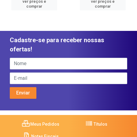
ver preços e
ver preços e
comprar
comprar
Cadastre-se para receber nossas
ofertas!
Meus Pedidos
Títulos
Notas Fiscais