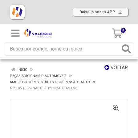
Baixe já nosso APP
0
VOLTAR
INÍCIO
PEÇAS ADICIONAIS P AUTOMOVEIS
AMORTECEDORES, STRUTS E SUSPENSAO - AUTO
N99105 TERMINAL DIR HYUNDAI DIAN ESQ