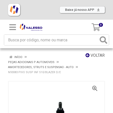
Baixe já nosso APP
0
VOLTAR
INÍCIO
PEÇAS ADICIONAIS P AUTOMOVEIS
AMORTECEDORES, STRUTS E SUSPENSAO - AUTO
N93083 PIVO SUSP INF S10/BLAZER D/E