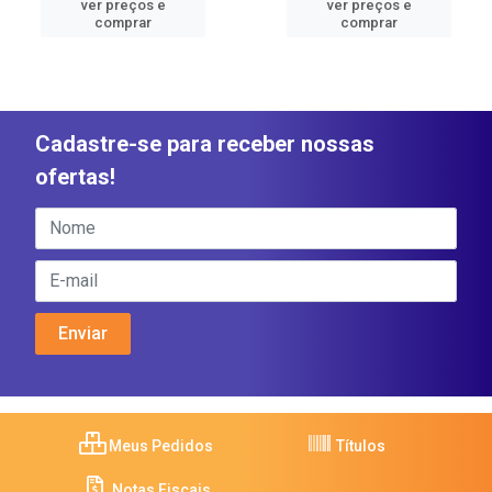
ver preços e
ver preços e
comprar
comprar
Cadastre-se para receber nossas
ofertas!
Meus Pedidos
Títulos
Notas Fiscais