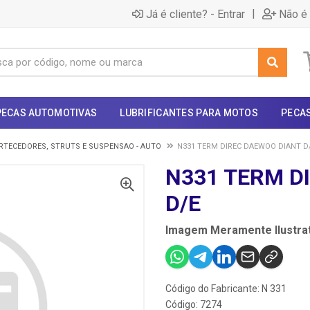
|
Já é cliente? - Entrar
Não é 
PECAS AUTOMOTIVAS
LUBRIFICANTES PARA MOTOS
PECA
TECEDORES, STRUTS E SUSPENSAO - AUTO
N331 TERM DIREC DAEWOO DIANT D
N331 TERM D
D/E
Imagem Meramente Ilustrat
Código do Fabricante: N 331
Código: 7274