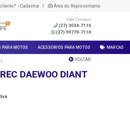
|
cliente? - Cadastrar
Área do Representante
Fale Conosco
0
(27) 3034-7110
(27) 99779-7110
S PARA MOTOS
ACESSORIOS PARA MOTOS
MARCAS
VOLTAR
/E
IREC DAEWOO DIANT
iva