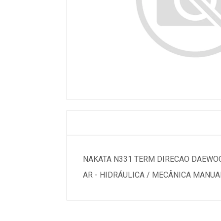
NAKATA N331 TERM DIRECAO DAEWOO /
AR - HIDRÁULICA / MECÂNICA MANUAL S