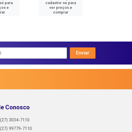
se para
cadastre-se para
cadastre-se 
ços e
ver preços e
ver preços
rar
comprar
comprar
le Conosco
(27) 3034-7110
(27) 99779-7110