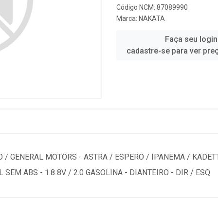
Código NCM: 87089990
Marca:
NAKATA
Faça seu login
cadastre-se para ver pre
 GENERAL MOTORS - ASTRA / ESPERO / IPANEMA / KADETT 
EM ABS - 1.8 8V / 2.0 GASOLINA - DIANTEIRO - DIR / ESQ