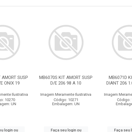
T AMORT SUSP
MB6070S KIT AMORT SUSP
MB6071D K
/E ONIX 19
D/E 206 98 A 10
DIANT 206 1.
ente Ilustrativa
Imagem Meramente Ilustrativa
Imagem Merament
o: 10270
Código: 10271
Código:
agem: UN
Embalagem: UN
Embalag
u login ou
Faça seu login ou
Faça seu 