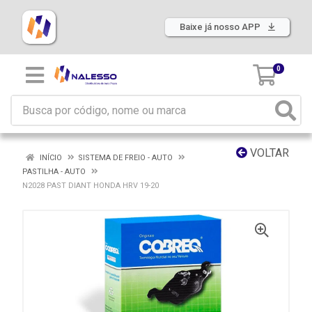
Baixe já nosso APP
0
VOLTAR
INÍCIO
SISTEMA DE FREIO - AUTO
PASTILHA - AUTO
N2028 PAST DIANT HONDA HRV 19-20