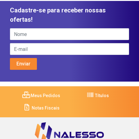
Cadastre-se para receber nossas
ofertas!
Meus Pedidos
Títulos
Notas Fiscais