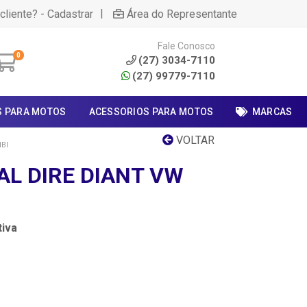
|
cliente? - Cadastrar
Área do Representante
Fale Conosco
0
(27) 3034-7110
(27) 99779-7110
S PARA MOTOS
ACESSORIOS PARA MOTOS
MARCAS
VOLTAR
BI
AL DIRE DIANT VW
iva