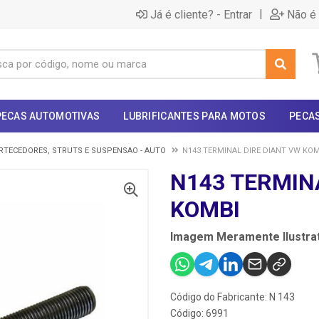
|
Já é cliente? - Entrar
Não é 
PECAS AUTOMOTIVAS
LUBRIFICANTES PARA MOTOS
PECA
TECEDORES, STRUTS E SUSPENSAO - AUTO
N143 TERMINAL DIRE DIANT VW KOM
N143 TERMIN
KOMBI
Imagem Meramente Ilustrat
Código do Fabricante: N 143
Código: 6991