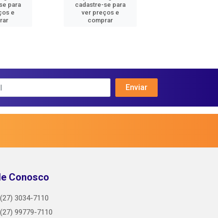
se para
cadastre-se para
cadastre-se 
ços e
ver preços e
ver preços
rar
comprar
comprar
le Conosco
(27) 3034-7110
(27) 99779-7110