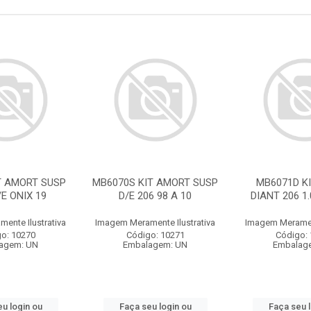
T AMORT SUSP
MB6070S KIT AMORT SUSP
MB6071D K
/E ONIX 19
D/E 206 98 A 10
DIANT 206 1.
ente Ilustrativa
Imagem Meramente Ilustrativa
Imagem Merament
o: 10270
Código: 10271
Código:
agem: UN
Embalagem: UN
Embalag
u login ou
Faça seu login ou
Faça seu 