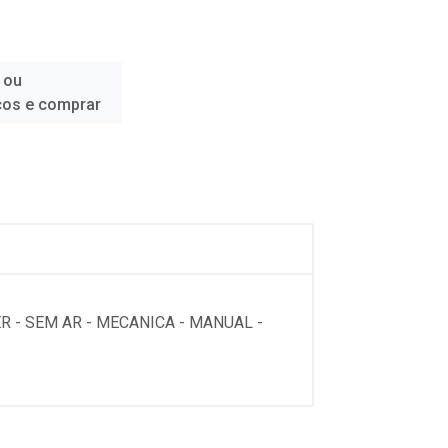
 ou
ços e comprar
R - SEM AR - MECANICA - MANUAL -