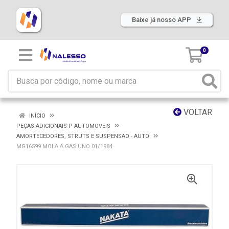
Baixe já nosso APP
0
VOLTAR
INÍCIO
PEÇAS ADICIONAIS P AUTOMOVEIS
AMORTECEDORES, STRUTS E SUSPENSAO - AUTO
MG16599 MOLA A GAS UNO 01/1984