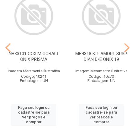
NB33101 COXIM COBALT
MB4318 KIT AMORT SUSP
ONIX PRISMA
DIAN D/E ONIX 19
Imagem Meramente Ilustrativa
Imagem Meramente Ilustrativa
Código: 10241
Código: 10270
Embalagem: UN
Embalagem: UN
Faça seu login ou
Faça seu login ou
cadastre-se para
cadastre-se para
ver preços e
ver preços e
comprar
comprar