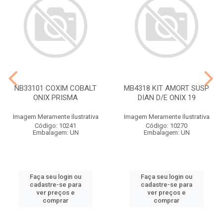
NB33101 COXIM COBALT
MB4318 KIT AMORT SUSP
ONIX PRISMA
DIAN D/E ONIX 19
Imagem Meramente Ilustrativa
Imagem Meramente Ilustrativa
Código: 10241
Código: 10270
Embalagem: UN
Embalagem: UN
Faça seu login ou
Faça seu login ou
cadastre-se para
cadastre-se para
ver preços e
ver preços e
comprar
comprar