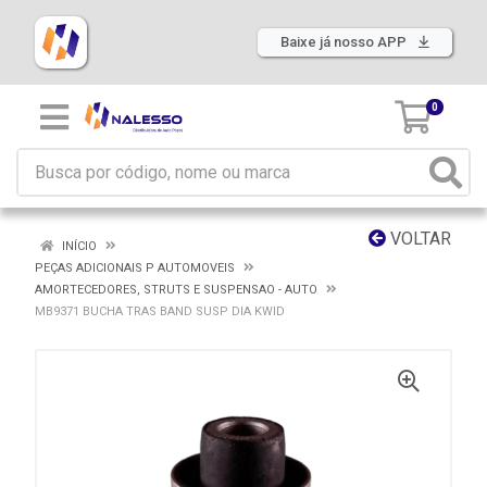
Baixe já nosso APP
0
VOLTAR
INÍCIO
PEÇAS ADICIONAIS P AUTOMOVEIS
AMORTECEDORES, STRUTS E SUSPENSAO - AUTO
MB9371 BUCHA TRAS BAND SUSP DIA KWID