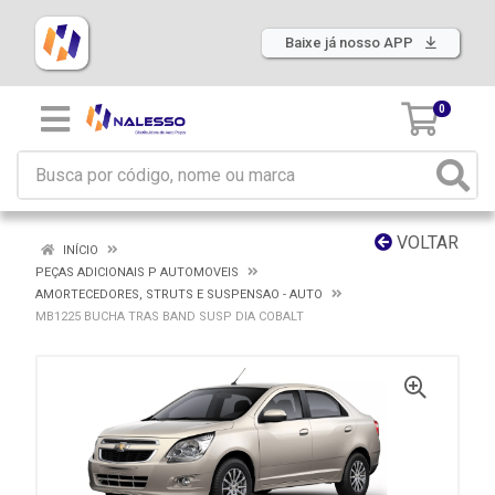
Baixe já nosso APP
0
VOLTAR
INÍCIO
PEÇAS ADICIONAIS P AUTOMOVEIS
AMORTECEDORES, STRUTS E SUSPENSAO - AUTO
MB1225 BUCHA TRAS BAND SUSP DIA COBALT