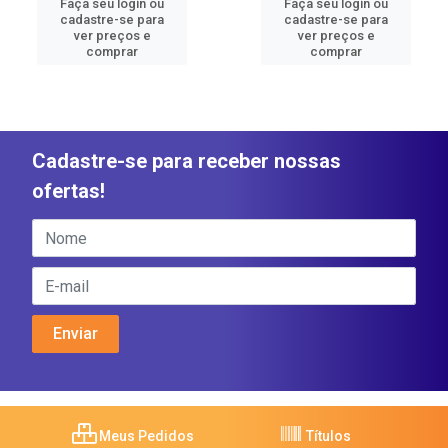
Faça seu login ou
Faça seu login ou
cadastre-se para
cadastre-se para
ver preços e
ver preços e
comprar
comprar
Cadastre-se para receber nossas
ofertas!
Meus Pedidos
Títulos