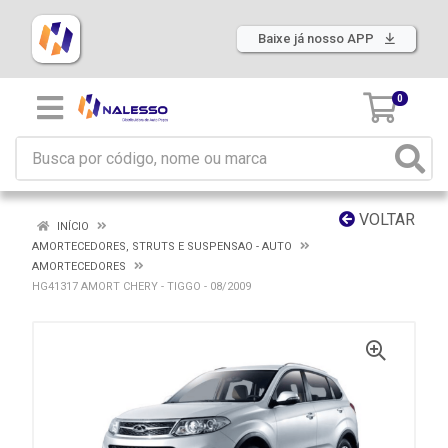
Baixe já nosso APP
0
VOLTAR
INÍCIO
AMORTECEDORES, STRUTS E SUSPENSAO - AUTO
AMORTECEDORES
HG41317 AMORT CHERY - TIGGO - 08/2009