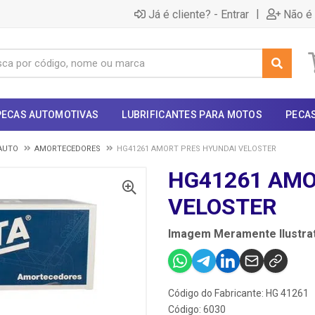
|
Já é cliente? - Entrar
Não é 
PECAS AUTOMOTIVAS
LUBRIFICANTES PARA MOTOS
PECA
AUTO
AMORTECEDORES
HG41261 AMORT PRES HYUNDAI VELOSTER
HG41261 AMO
VELOSTER
Imagem Meramente Ilustrat
Código do Fabricante: HG 41261
Código: 6030