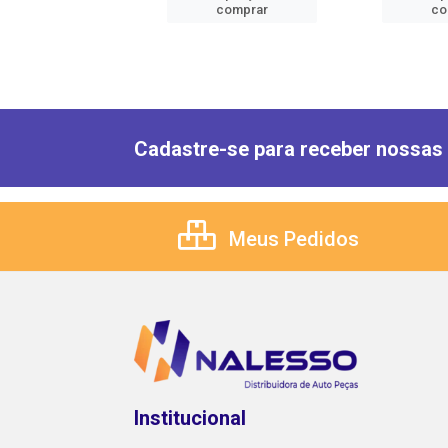
comprar
comprar
co
Cadastre-se para receber nossas 
Meus Pedidos
Institucional