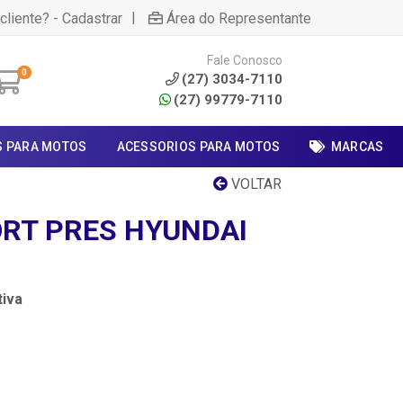
|
cliente? - Cadastrar
Área do Representante
Fale Conosco
0
(27) 3034-7110
(27) 99779-7110
S PARA MOTOS
ACESSORIOS PARA MOTOS
MARCAS
VOLTAR
RT PRES HYUNDAI
iva