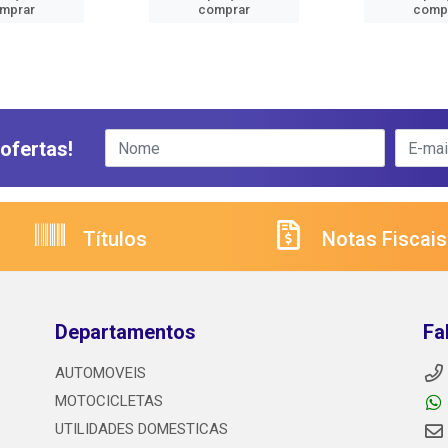
mprar
comprar
comp
ofertas!
Títulos
Notas Fiscais
Departamentos
Fa
AUTOMOVEIS
MOTOCICLETAS
UTILIDADES DOMESTICAS