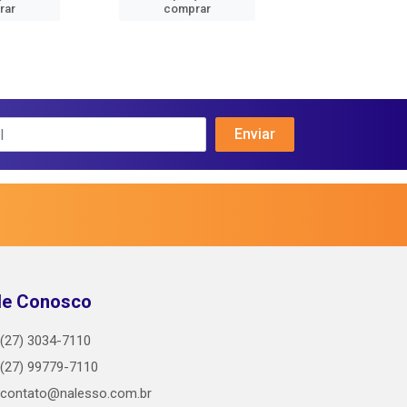
rar
comprar
comprar
le Conosco
(27) 3034-7110
(27) 99779-7110
contato@nalesso.com.br