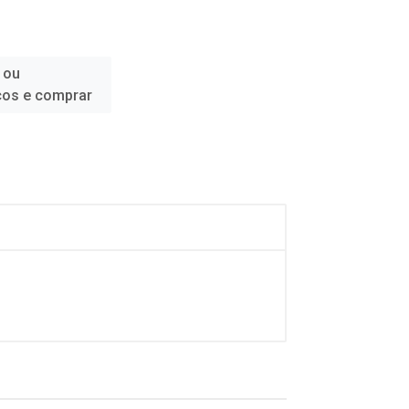
 ou
ços e comprar