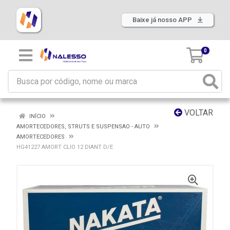
Baixe já nosso APP
0
VOLTAR
INÍCIO
AMORTECEDORES, STRUTS E SUSPENSAO - AUTO
AMORTECEDORES
HG41227 AMORT CLIO 12 DIANT D/E