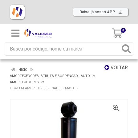
Baixe já nosso APP
0
VOLTAR
INÍCIO
AMORTECEDORES, STRUTS E SUSPENSAO - AUTO
AMORTECEDORES
HG41114 AMORT PRES RENAULT - MASTER