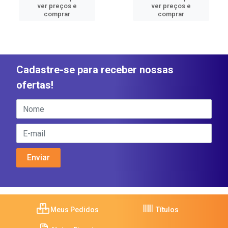
ver preços e
ver preços e
comprar
comprar
Cadastre-se para receber nossas
ofertas!
Meus Pedidos
Títulos