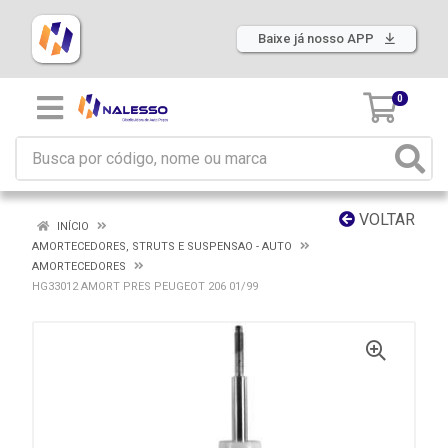
Baixe já nosso APP
0
VOLTAR
INÍCIO
AMORTECEDORES, STRUTS E SUSPENSAO - AUTO
AMORTECEDORES
HG33012 AMORT PRES PEUGEOT 206 01/99