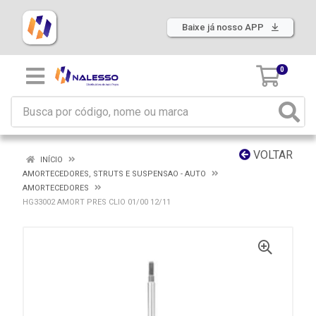
Baixe já nosso APP
0
VOLTAR
INÍCIO
AMORTECEDORES, STRUTS E SUSPENSAO - AUTO
AMORTECEDORES
HG33002 AMORT PRES CLIO 01/00 12/11