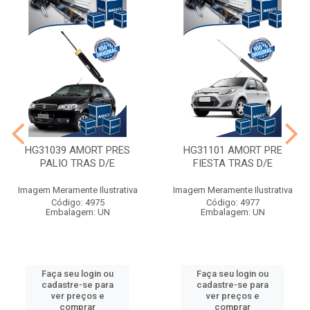
HG31039 AMORT PRES
HG31101 AMORT PRE
PALIO TRAS D/E
FIESTA TRAS D/E
Imagem Meramente Ilustrativa
Imagem Meramente Ilustrativa
Código: 4975
Código: 4977
Embalagem: UN
Embalagem: UN
Faça seu login ou
Faça seu login ou
cadastre-se para
cadastre-se para
ver preços e
ver preços e
comprar
comprar