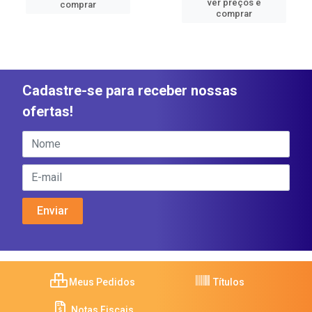
ver preços e
comprar
comprar
Cadastre-se para receber nossas
ofertas!
Meus Pedidos
Títulos
Notas Fiscais