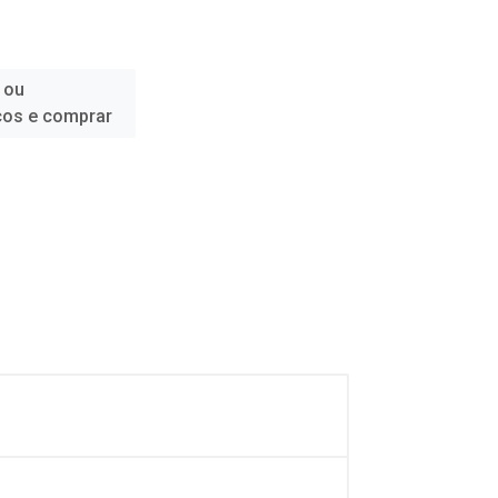
 ou
ços e comprar