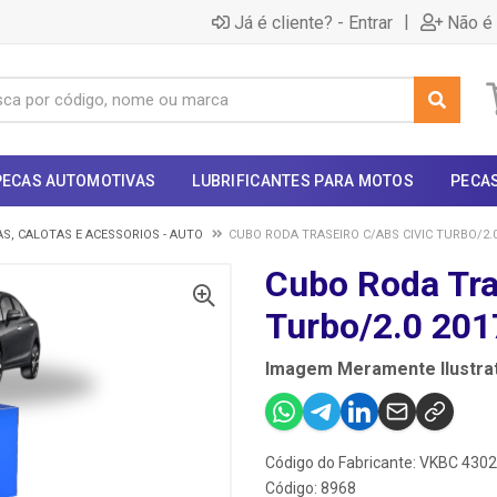
|
Já é cliente? - Entrar
Não é 
PECAS AUTOMOTIVAS
LUBRIFICANTES PARA MOTOS
PECA
S, CALOTAS E ACESSORIOS - AUTO
CUBO RODA TRASEIRO C/ABS CIVIC TURBO/2.0
Cubo Roda Tra
Turbo/2.0 20
Imagem Meramente Ilustrat
Código do Fabricante: VKBC 430
Código: 8968