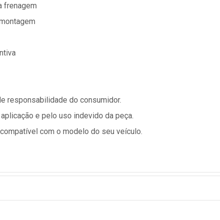
a frenagem
 a montagem
ntiva
 de responsabilidade do consumidor.
 aplicação e pelo uso indevido da peça.
é compatível com o modelo do seu veículo.