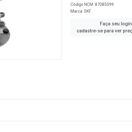
Código NCM: 87085099
Marca:
SKF
Faça seu login
cadastre-se para ver pre