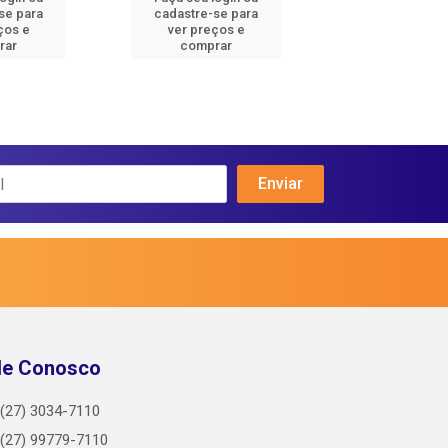
se para
cadastre-se para
cadastre-se 
ços e
ver preços e
ver preços
rar
comprar
comprar
le Conosco
(27) 3034-7110
(27) 99779-7110