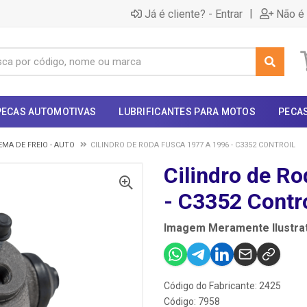
|
Já é cliente? - Entrar
Não é 
PECAS AUTOMOTIVAS
LUBRIFICANTES PARA MOTOS
PECA
EMA DE FREIO - AUTO
CILINDRO DE RODA FUSCA 1977 A 1996 - C3352 CONTROIL
Cilindro de R
- C3352 Contro
Imagem Meramente Ilustrat
Código do Fabricante: 2425
Código: 7958