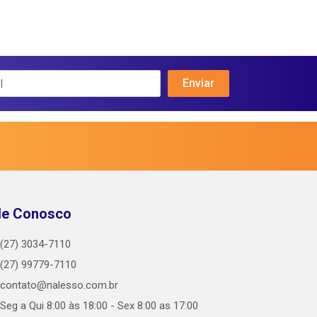
le Conosco
(27) 3034-7110
(27) 99779-7110
contato@nalesso.com.br
Seg a Qui 8:00 às 18:00 - Sex 8:00 as 17:00