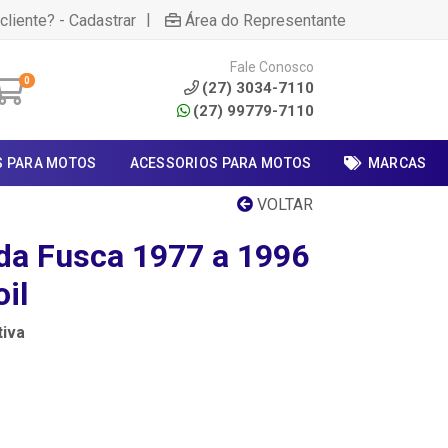
|
cliente? - Cadastrar
Área do Representante
Fale Conosco
0
(27) 3034-7110
(27) 99779-7110
S PARA MOTOS
ACESSORIOS PARA MOTOS
MARCAS
VOLTAR
oda Fusca 1977 a 1996
il
iva