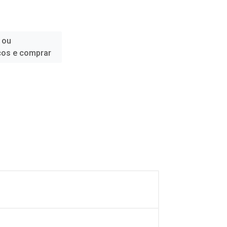
 ou
ços e comprar