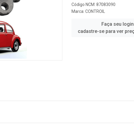
Código NCM: 87083090
Marca:
CONTROIL
Faça seu login
cadastre-se para ver pre