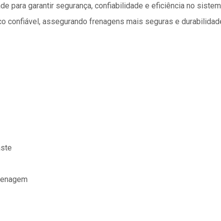
de para garantir segurança, confiabilidade e eficiência no siste
co confiável, assegurando frenagens mais seguras e durabilidade
aste
frenagem