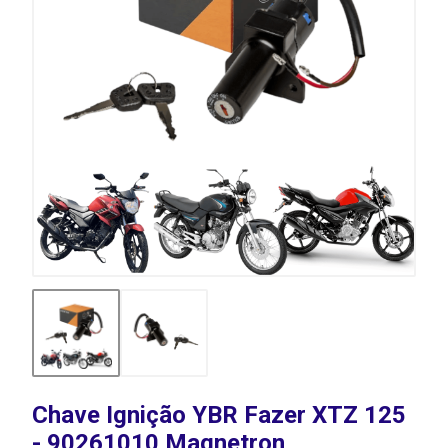
Chave Ignição YBR Fazer XTZ 125
- 90261010 Magnetron