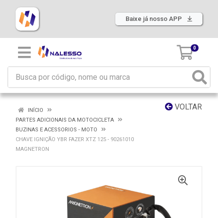
Baixe já nosso APP
0
VOLTAR
INÍCIO
PARTES ADICIONAIS DA MOTOCICLETA
BUZINAS E ACESSORIOS - MOTO
CHAVE IGNIÇÃO YBR FAZER XTZ 125 - 90261010
MAGNETRON