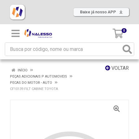
Baixe já nosso APP
0
VOLTAR
INÍCIO
PEÇAS ADICIONAIS P AUTOMOVEIS
PECAS DO MOTOR - AUTO
CF10139 FILT CABINE TOYOTA