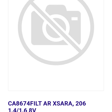
CA8674FILT AR XSARA, 206
1.4/1.6 8V