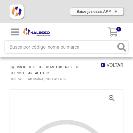
Baixe já nosso APP
0
VOLTAR
INÍCIO
PECAS DO MOTOR - AUTO
FILTROS DE AR - AUTO
CA8674FILT AR XSARA, 206 1.4/1.6 8V