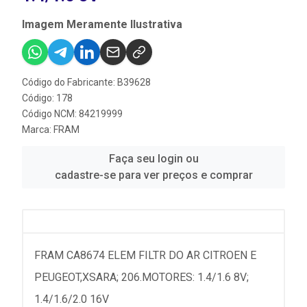
Imagem Meramente Ilustrativa
Código do Fabricante: B39628
Código: 178
Código NCM: 84219999
Marca:
FRAM
Faça seu login ou
cadastre-se para ver preços e comprar
FRAM CA8674 ELEM FILTR DO AR CITROEN E
PEUGEOT,XSARA; 206.MOTORES: 1.4/1.6 8V;
1.4/1.6/2.0 16V