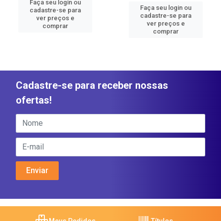
Faça seu login ou
Faça seu login ou
cadastre-se para
cadastre-se para
ver preços e
ver preços e
comprar
comprar
Cadastre-se para receber nossas
ofertas!
Meus Pedidos
Títulos