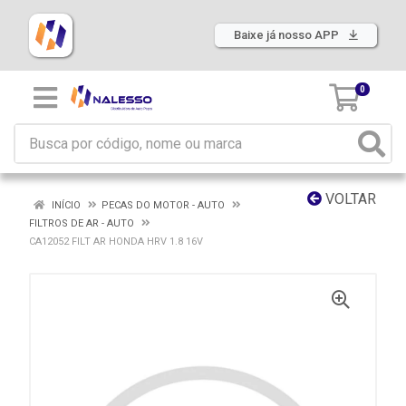
Baixe já nosso APP
0
VOLTAR
INÍCIO
PECAS DO MOTOR - AUTO
FILTROS DE AR - AUTO
CA12052 FILT AR HONDA HRV 1.8 16V