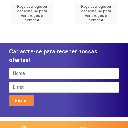
Faça seu login ou
Faça seu login ou
cadastre-se para
cadastre-se para
ver preços e
ver preços e
comprar
comprar
Cadastre-se para receber nossas
ofertas!