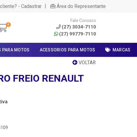
|
cliente? - Cadastrar
Área do Representante
Fale Conosco
0
(27) 3034-7110
(27) 99779-7110
S PARA MOTOS
ACESSORIOS PARA MOTOS
MARCAS
VOLTAR
RO FREIO RENAULT
iva
5109