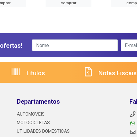
mprar
comprar
comp
ofertas!
Títulos
Notas Fiscais
Departamentos
Fa
AUTOMOVEIS
MOTOCICLETAS
UTILIDADES DOMESTICAS