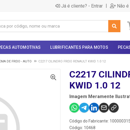
|
Já é cliente? - Entrar
Não é 
PECAS AUTOMOTIVAS
LUBRIFICANTES PARA MOTOS
PECA
EMA DE FREIO - AUTO
C2217 CILINDRO FREIO RENAULT KWID 1.0 12
C2217 CILIND
KWID 1.0 12
Imagem Meramente Ilustrat
Código do Fabricante: 10000031
Código: 10468