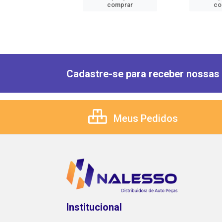
comprar
comprar
co
Cadastre-se para receber nossas 
Meus Pedidos
Institucional