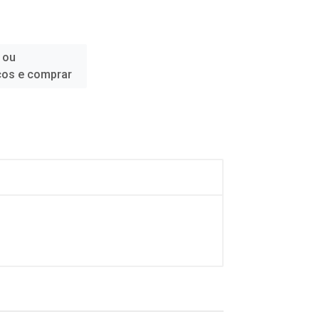
 ou
ços e comprar