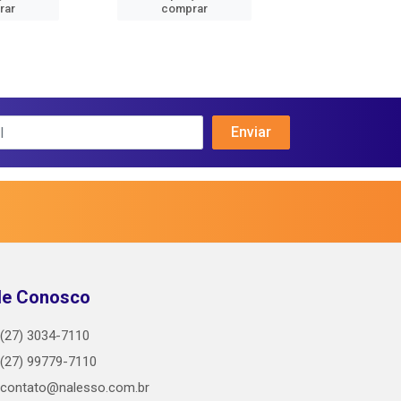
rar
comprar
comprar
le Conosco
(27) 3034-7110
(27) 99779-7110
contato@nalesso.com.br