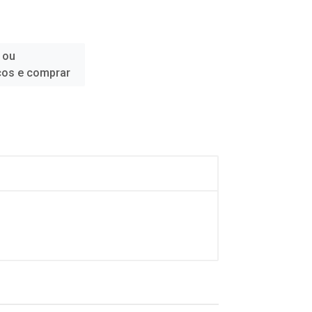
 ou
ços e comprar