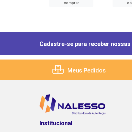
comprar
comprar
co
Cadastre-se para receber nossas 
Meus Pedidos
Institucional