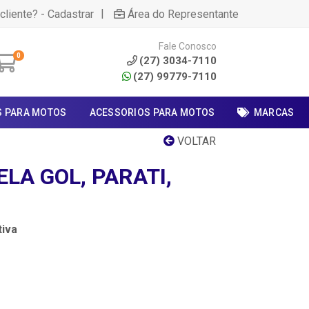
|
cliente? - Cadastrar
Área do Representante
Fale Conosco
0
(27) 3034-7110
(27) 99779-7110
S PARA MOTOS
ACESSORIOS PARA MOTOS
MARCAS
VOLTAR
LA GOL, PARATI,
iva