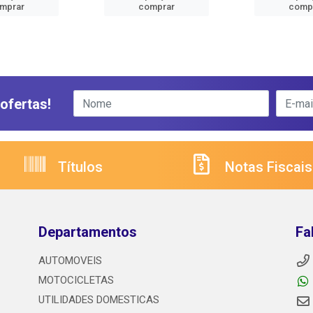
mprar
comprar
comp
ofertas!
Títulos
Notas Fiscais
Departamentos
Fa
AUTOMOVEIS
MOTOCICLETAS
UTILIDADES DOMESTICAS