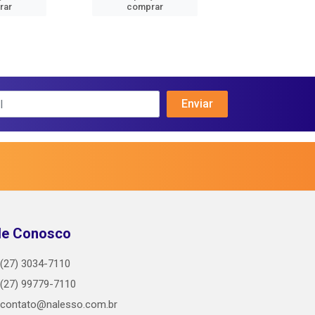
rar
comprar
comprar
le Conosco
(27) 3034-7110
(27) 99779-7110
contato@nalesso.com.br