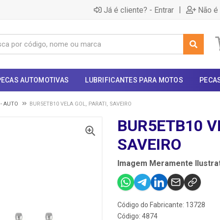
|
Já é cliente? - Entrar
Não é 
PECAS AUTOMOTIVAS
LUBRIFICANTES PARA MOTOS
PECA
 - AUTO
BUR5ETB10 VELA GOL, PARATI, SAVEIRO
BUR5ETB10 VE
SAVEIRO
Imagem Meramente Ilustrat
Código do Fabricante: 13728
Código: 4874