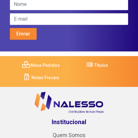
Meus Pedidos
Títulos
Notas Fiscais
Institucional
Quem Somos