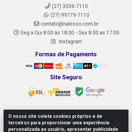
(27) 3034-7110
(27) 99779-7110
contato@nalesso.com.br
Seg a Qui 8:00 às 18:00 - Sex 8:00 as 17:00
Instagram
Formas de Pagamento
Site Seguro
O nosso site coleta cookies próprios e de
NALESSO DISTRIBUIDORA DE AUTO PEÇAS LTDA -
terceiros para proporcionar uma experiência
CNPJ 29.722.419/0001-39 - Rua Paulo Afonso, 10 -
personalizada ao usuário, apresentar publicidade