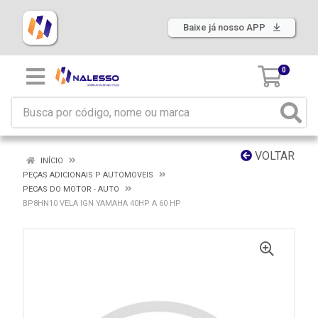
Baixe já nosso APP
0
VOLTAR
INÍCIO
PEÇAS ADICIONAIS P AUTOMOVEIS
PECAS DO MOTOR - AUTO
BP8HN10 VELA IGN YAMAHA 40HP A 60 HP