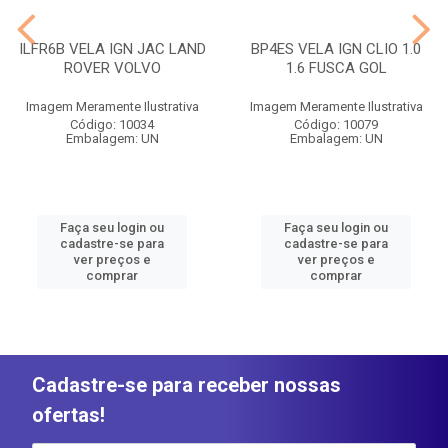
ILFR6B VELA IGN JAC LAND
BP4ES VELA IGN CLIO 1.0
ROVER VOLVO
1.6 FUSCA GOL
Imagem Meramente Ilustrativa
Imagem Meramente Ilustrativa
Código: 10034
Código: 10079
Embalagem: UN
Embalagem: UN
Faça seu login ou
Faça seu login ou
cadastre-se para
cadastre-se para
ver preços e
ver preços e
comprar
comprar
Cadastre-se para receber nossas
ofertas!