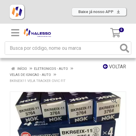
Baixe já nosso APP
0
VOLTAR
INÍCIO
ELETRONICOS - AUTO
VELAS DE IGNICAO - AUTO
BKR6EIX11 VELA TRACKER CIVIC FIT