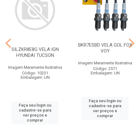
BKR7ESBD VELA GOL FOX
SILZKR8E8G VELA IGN
VOY
HYUNDAI TUCSON
Imagem Meramente Ilustrativa
Imagem Meramente Ilustrativa
Código: 2571
Código: 10231
Embalagem: UN
Embalagem: UN
Faça seu login ou
Faça seu login ou
cadastre-se para
cadastre-se para
ver preços e
ver preços e
comprar
comprar