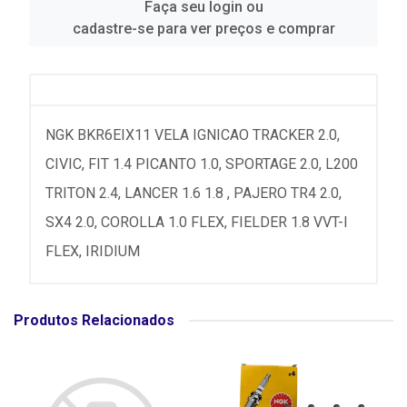
Faça seu login ou
cadastre-se para ver preços e comprar
NGK BKR6EIX11 VELA IGNICAO TRACKER 2.0,
CIVIC, FIT 1.4 PICANTO 1.0, SPORTAGE 2.0, L200
TRITON 2.4, LANCER 1.6 1.8 , PAJERO TR4 2.0,
SX4 2.0, COROLLA 1.0 FLEX, FIELDER 1.8 VVT-I
FLEX, IRIDIUM
Produtos Relacionados