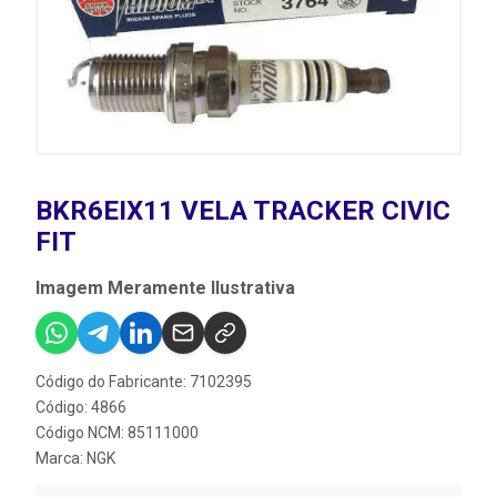
BKR6EIX11 VELA TRACKER CIVIC
FIT
Imagem Meramente Ilustrativa
Código do Fabricante: 7102395
Código: 4866
Código NCM: 85111000
Marca:
NGK