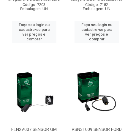
Código: 7203
Código: 7182
Embalagem: UN
Embalagem: UN
Faça seu login ou
Faça seu login ou
cadastre-se para
cadastre-se para
ver preços e
ver preços e
comprar
comprar
FLN2V007 SENSOR GM
VSN3T009 SENSOR FORD