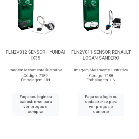
FLN2V012 SENSOR HYUNDAI
FLN2V011 SENSOR RENAULT
IX35
LOGAN SANDERO
Imagem Meramente Ilustrativa
Imagem Meramente Ilustrativa
Código: 7189
Código: 7188
Embalagem: UN
Embalagem: UN
Faça seu login ou
Faça seu login ou
cadastre-se para
cadastre-se para
ver preços e
ver preços e
comprar
comprar