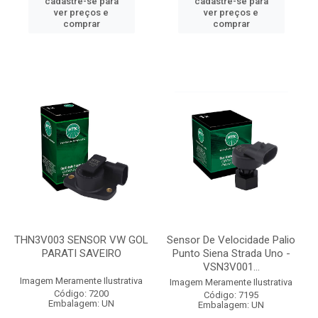
cadastre-se para
cadastre-se para
ver preços e
ver preços e
comprar
comprar
THN3V003 SENSOR VW GOL
Sensor De Velocidade Palio
PARATI SAVEIRO
Punto Siena Strada Uno -
VSN3V001...
Imagem Meramente Ilustrativa
Imagem Meramente Ilustrativa
Código: 7200
Código: 7195
Embalagem: UN
Embalagem: UN