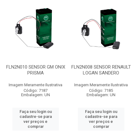
FLN2N010 SENSOR GM ONIX
FLN2N008 SENSOR RENAULT
PRISMA
LOGAN SANDERO
Imagem Meramente Ilustrativa
Imagem Meramente Ilustrativa
Código: 7187
Código: 7185
Embalagem: UN
Embalagem: UN
Faça seu login ou
Faça seu login ou
cadastre-se para
cadastre-se para
ver preços e
ver preços e
comprar
comprar