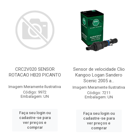
CRC2V020 SENSOR
Sensor de velocidade Clio
ROTACAO HB20 PICANTO
Kangoo Logan Sandero
Scenic 2005 a...
Imagem Meramente Ilustrativa
Imagem Meramente Ilustrativa
Código: 9972
Código: 7211
Embalagem: UN
Embalagem: UN
Faça seu login ou
Faça seu login ou
cadastre-se para
cadastre-se para
ver preços e
ver preços e
comprar
comprar