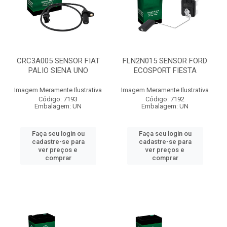
CRC3A005 SENSOR FIAT
FLN2N015 SENSOR FORD
PALIO SIENA UNO
ECOSPORT FIESTA
Imagem Meramente Ilustrativa
Imagem Meramente Ilustrativa
Código: 7193
Código: 7192
Embalagem: UN
Embalagem: UN
Faça seu login ou
Faça seu login ou
cadastre-se para
cadastre-se para
ver preços e
ver preços e
comprar
comprar