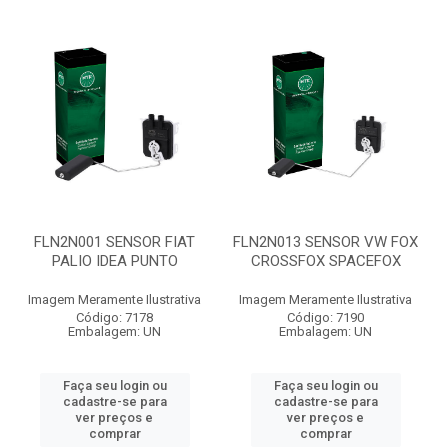
FLN2N001 SENSOR FIAT
FLN2N013 SENSOR VW FOX
PALIO IDEA PUNTO
CROSSFOX SPACEFOX
Imagem Meramente Ilustrativa
Imagem Meramente Ilustrativa
Código: 7178
Código: 7190
Embalagem: UN
Embalagem: UN
Faça seu login ou
Faça seu login ou
cadastre-se para
cadastre-se para
ver preços e
ver preços e
comprar
comprar