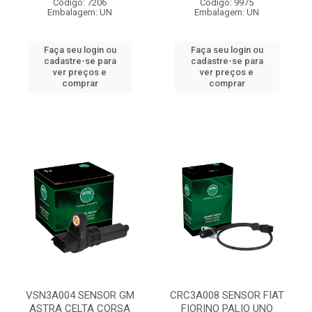
Código: 7206
Código: 9975
Embalagem: UN
Embalagem: UN
Faça seu login ou
Faça seu login ou
cadastre-se para
cadastre-se para
ver preços e
ver preços e
comprar
comprar
VSN3A004 SENSOR GM
CRC3A008 SENSOR FIAT
ASTRA CELTA CORSA
FIORINO PALIO UNO