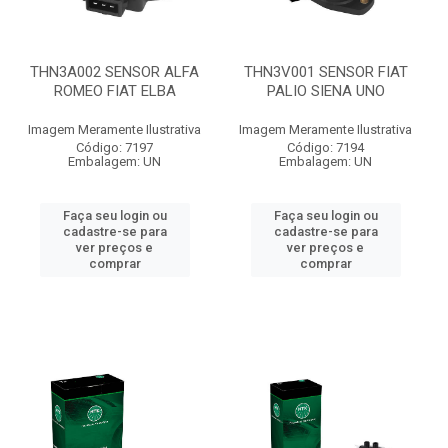
THN3A002 SENSOR ALFA
THN3V001 SENSOR FIAT
ROMEO FIAT ELBA
PALIO SIENA UNO
Imagem Meramente Ilustrativa
Imagem Meramente Ilustrativa
Código: 7197
Código: 7194
Embalagem: UN
Embalagem: UN
Faça seu login ou
Faça seu login ou
cadastre-se para
cadastre-se para
ver preços e
ver preços e
comprar
comprar