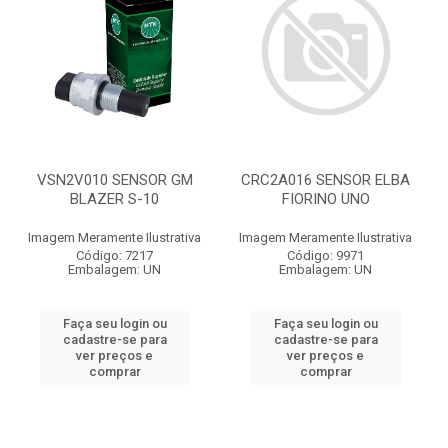
VSN2V010 SENSOR GM
CRC2A016 SENSOR ELBA
BLAZER S-10
FIORINO UNO
Imagem Meramente Ilustrativa
Imagem Meramente Ilustrativa
Código: 7217
Código: 9971
Embalagem: UN
Embalagem: UN
Faça seu login ou
Faça seu login ou
cadastre-se para
cadastre-se para
ver preços e
ver preços e
comprar
comprar