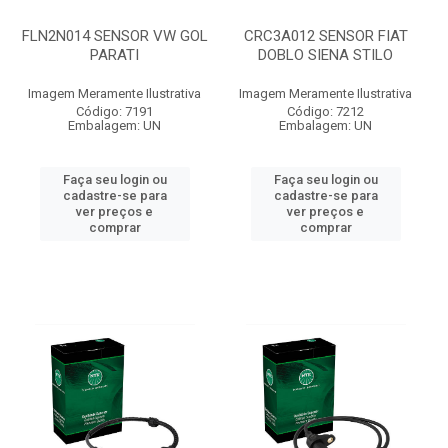
FLN2N014 SENSOR VW GOL
CRC3A012 SENSOR FIAT
PARATI
DOBLO SIENA STILO
Imagem Meramente Ilustrativa
Imagem Meramente Ilustrativa
Código: 7191
Código: 7212
Embalagem: UN
Embalagem: UN
Faça seu login ou
Faça seu login ou
cadastre-se para
cadastre-se para
ver preços e
ver preços e
comprar
comprar