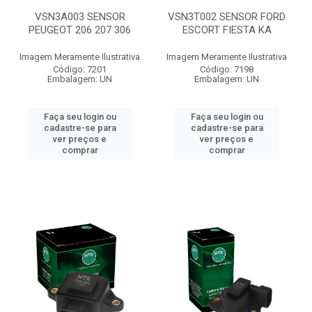
VSN3A003 SENSOR
VSN3T002 SENSOR FORD
PEUGEOT 206 207 306
ESCORT FIESTA KA
Imagem Meramente Ilustrativa
Imagem Meramente Ilustrativa
Código: 7201
Código: 7198
Embalagem: UN
Embalagem: UN
Faça seu login ou
Faça seu login ou
cadastre-se para
cadastre-se para
ver preços e
ver preços e
comprar
comprar