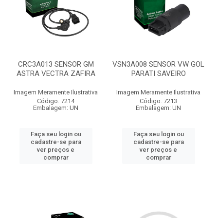
CRC3A013 SENSOR GM
VSN3A008 SENSOR VW GOL
ASTRA VECTRA ZAFIRA
PARATI SAVEIRO
Imagem Meramente Ilustrativa
Imagem Meramente Ilustrativa
Código: 7214
Código: 7213
Embalagem: UN
Embalagem: UN
Faça seu login ou
Faça seu login ou
cadastre-se para
cadastre-se para
ver preços e
ver preços e
comprar
comprar