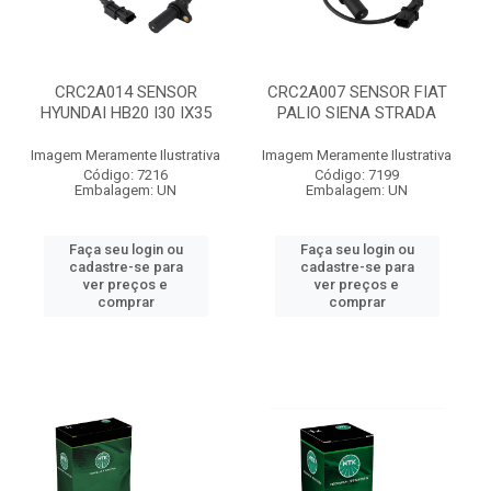
CRC2A014 SENSOR
CRC2A007 SENSOR FIAT
HYUNDAI HB20 I30 IX35
PALIO SIENA STRADA
Imagem Meramente Ilustrativa
Imagem Meramente Ilustrativa
Código: 7216
Código: 7199
Embalagem: UN
Embalagem: UN
Faça seu login ou
Faça seu login ou
cadastre-se para
cadastre-se para
ver preços e
ver preços e
comprar
comprar