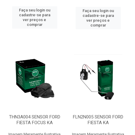
Faça seu login ou
Faça seu login ou
cadastre-se para
cadastre-se para
ver preços e
ver preços e
comprar
comprar
THN3A004 SENSOR FORD
FLN2N005 SENSOR FORD
FIESTA FOCUS KA
FIESTA KA
Imagem Meramente Ilustrativa
Imagem Meramente Ilustrativa